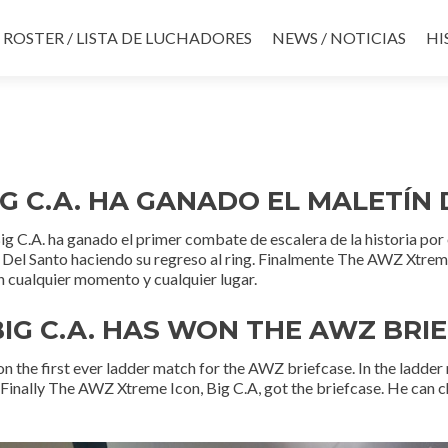
ROSTER / LISTA DE LUCHADORES
NEWS / NOTICIAS
HI
IG C.A. HA GANADO EL MALETÍN
g C.A. ha ganado el primer combate de escalera de la historia por
 Del Santo haciendo su regreso al ring. Finalmente The AWZ Xtreme 
n cualquier momento y cualquier lugar.
BIG C.A. HAS WON THE AWZ BRI
 the first ever ladder match for the AWZ briefcase. In the ladder 
. Finally The AWZ Xtreme Icon, Big C.A, got the briefcase. He can 