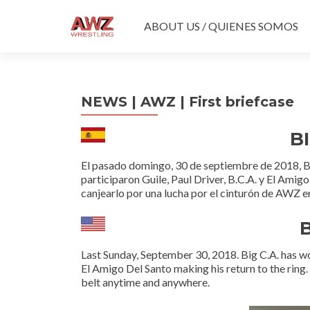
Ir
al
ABOUT US / QUIENES SOMOS
contenido
NEWS | AWZ | First briefcase
B
El pasado domingo, 30 de septiembre de 2018, Bi
participaron Guile, Paul Driver, B.C.A.
y El Amigo
canjearlo por una lucha por el cinturón de AWZ e
Last Sunday, September 30, 2018. Big C.A. has won
El Amigo Del Santo making his return to the ring
belt anytime and anywhere.