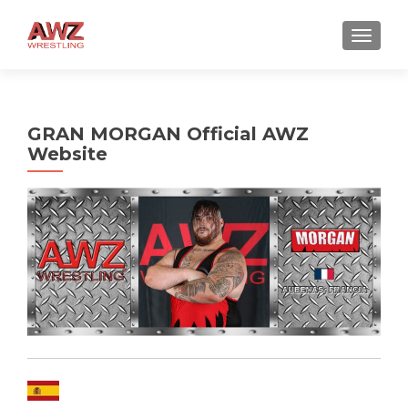
CAMBI
GRAN MORGAN Official AWZ
Website