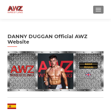
CAMBI
DANNY DUGGAN Official AWZ
Website